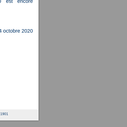
0 est encore
4 octobre 2020
e 1901