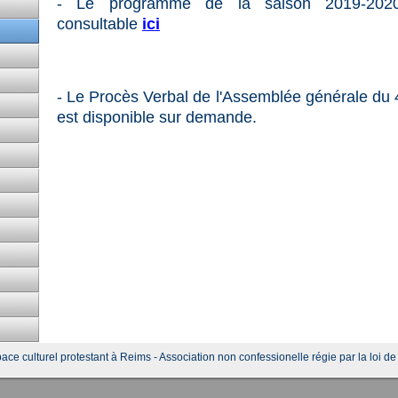
- Le programme de la saison 2019-202
consultable
ici
- Le Procès Verbal de l'Assemblée générale du 
est disponible sur demande.
ace culturel protestant à Reims - Association non confessionelle régie par la loi d