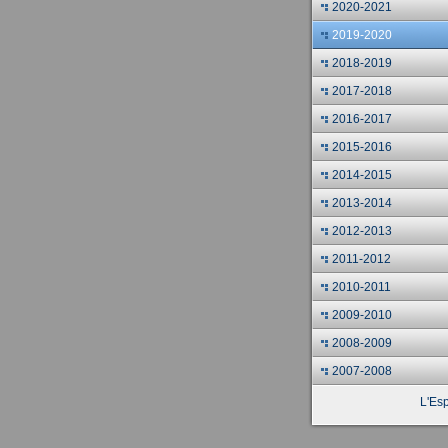
2020-2021
2019-2020
2018-2019
2017-2018
2016-2017
2015-2016
2014-2015
2013-2014
2012-2013
2011-2012
2010-2011
2009-2010
2008-2009
2007-2008
L'Esp