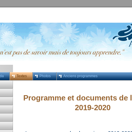
da
Textes
Photos
Anciens programmes
Programme et documents de l
2019-2020