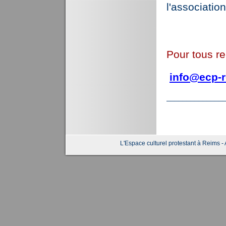
l'association
Pour tous re
info@ecp-r
______________
L'Espace culturel protestant à Reims - 