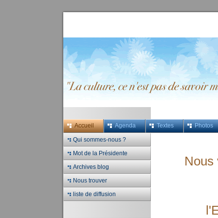
Accueil
Agenda
Textes
Photos
Qui sommes-nous ?
Mot de la Présidente
Nous 
Archives blog
Nous trouver
liste de diffusion
l'