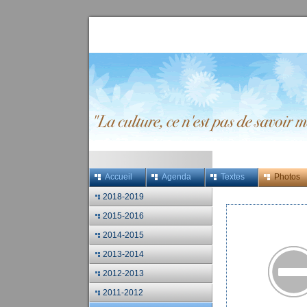
Accueil
Agenda
Textes
Photos
2018-2019
2015-2016
2014-2015
2013-2014
2012-2013
2011-2012