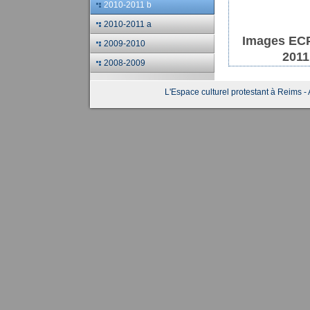
2010-2011 b
2010-2011 a
Images ECP
2009-2010
2011
2008-2009
L'Espace culturel protestant à Reims - 