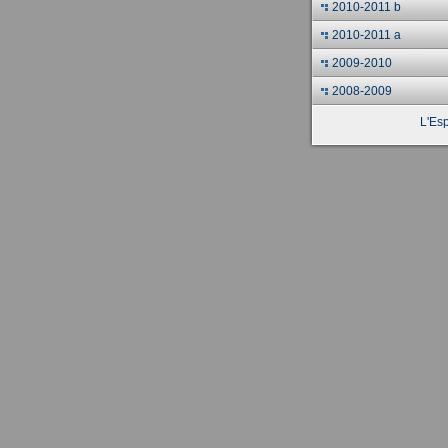
2010-2011 b
2010-2011 a
2009-2010
2008-2009
L'Esp