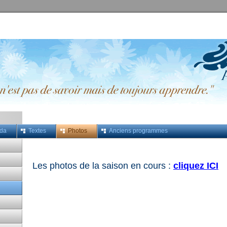
da
Textes
Photos
Anciens programmes
Les photos de la saison en cours :
cliquez ICI